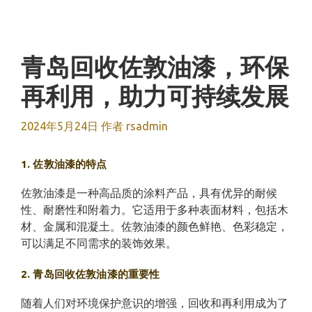
跳
至
内
容
青岛回收佐敦油漆，环保
再利用，助力可持续发展
2024年5月24日
作者
rsadmin
1. 佐敦油漆的特点
佐敦油漆是一种高品质的涂料产品，具有优异的耐候
性、耐磨性和附着力。它适用于多种表面材料，包括木
材、金属和混凝土。佐敦油漆的颜色鲜艳、色彩稳定，
可以满足不同需求的装饰效果。
2. 青岛回收佐敦油漆的重要性
随着人们对环境保护意识的增强，回收和再利用成为了