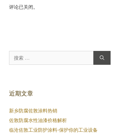
评论已关闭。
搜
索：
近期文章
新乡防腐佐敦涂料热销
佐敦防腐水性油漆价格解析
临沧佐敦工业防护涂料-保护你的工业设备