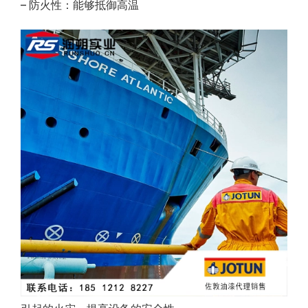
– 防火性：能够抵御高温