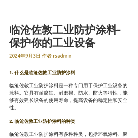
跳
至
内
容
临沧佐敦工业防护涂料-
保护你的工业设备
2024年9月3日
作者
rsadmin
1. 什么是临沧佐敦工业防护涂料
临沧佐敦工业防护涂料是一种专门用于保护工业设备的
涂料。它具有耐腐蚀、耐磨损、防水、防火等特性，能
够有效延长设备的使用寿命，提高设备的稳定性和安全
性。
2. 临沧佐敦工业防护涂料的种类
临沧佐敦工业防护涂料有多种种类，包括环氧涂料、聚