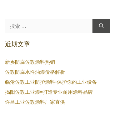
搜
索：
近期文章
新乡防腐佐敦涂料热销
佐敦防腐水性油漆价格解析
临沧佐敦工业防护涂料-保护你的工业设备
揭阳佐敦工业漆=打造专业耐用涂料品牌
许昌工业佐敦涂料厂家直供