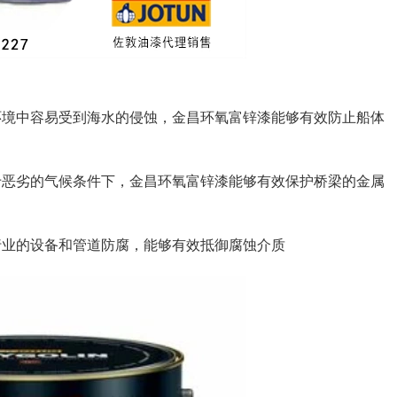
环境中容易受到海水的侵蚀，金昌环氧富锌漆能够有效防止船体
于恶劣的气候条件下，金昌环氧富锌漆能够有效保护桥梁的金属
行业的设备和管道防腐，能够有效抵御腐蚀介质