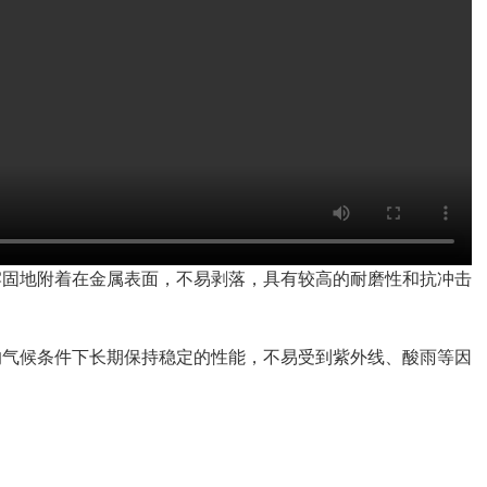
牢固地附着在金属表面，不易剥落，具有较高的耐磨性和抗冲击
的气候条件下长期保持稳定的性能，不易受到紫外线、酸雨等因