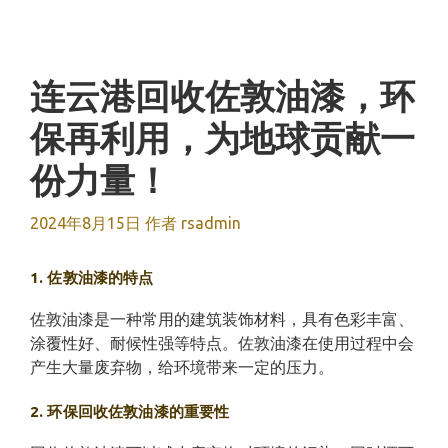
跳
至
内
容
连云港回收佐敦油漆，环
保再利用，为地球贡献一
份力量！
2024年8月15日
作者
rsadmin
1. 佐敦油漆的特点
佐敦油漆是一种常用的建筑装饰材料，具有色彩丰富、
涂覆性好、耐候性强等特点。佐敦油漆在使用过程中会
产生大量废弃物，给环境带来一定的压力。
2. 环保回收佐敦油漆的重要性