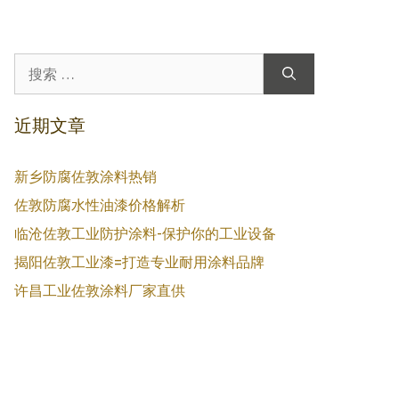
搜
索：
近期文章
新乡防腐佐敦涂料热销
佐敦防腐水性油漆价格解析
临沧佐敦工业防护涂料-保护你的工业设备
揭阳佐敦工业漆=打造专业耐用涂料品牌
许昌工业佐敦涂料厂家直供