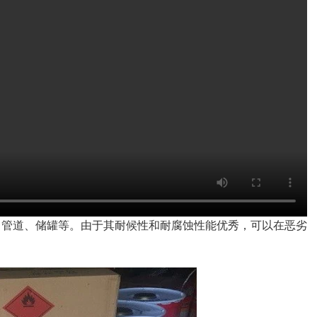
、管道、储罐等。由于其耐候性和耐腐蚀性能优秀，可以在恶劣