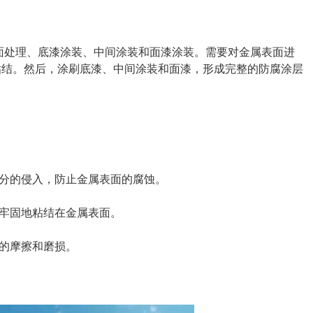
面处理、底漆涂装、中间涂装和面漆涂装。需要对金属表面进
粘结。然后，涂刷底漆、中间涂装和面漆，形成完整的防腐涂层
水分的侵入，防止金属表面的腐蚀。
够牢固地粘结在金属表面。
界的摩擦和磨损。