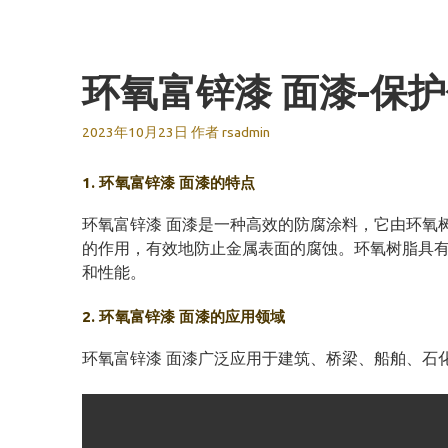
跳
至
内
环氧富锌漆 面漆-保
容
2023年10月23日
作者
rsadmin
1. 环氧富锌漆 面漆的特点
环氧富锌漆 面漆是一种高效的防腐涂料，它由环氧
的作用，有效地防止金属表面的腐蚀。环氧树脂具
和性能。
2. 环氧富锌漆 面漆的应用领域
环氧富锌漆 面漆广泛应用于建筑、桥梁、船舶、石