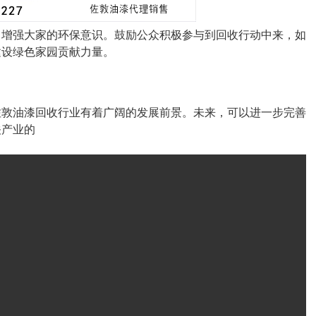
，增强大家的环保意识。鼓励公众积极参与到回收行动中来，如
建设绿色家园贡献力量。
佐敦油漆回收行业有着广阔的发展前景。未来，可以进一步完善
关产业的