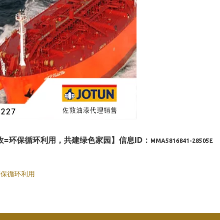
收=环保循环利用，共建绿色家园】信息ID：
MMA5816841-28505E
环保循环利用