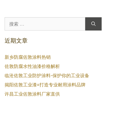
搜
索：
近期文章
新乡防腐佐敦涂料热销
佐敦防腐水性油漆价格解析
临沧佐敦工业防护涂料-保护你的工业设备
揭阳佐敦工业漆=打造专业耐用涂料品牌
许昌工业佐敦涂料厂家直供