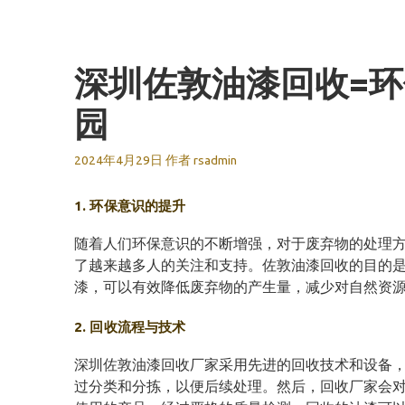
跳
至
内
深圳佐敦油漆回收=
容
园
2024年4月29日
作者
rsadmin
1. 环保意识的提升
随着人们环保意识的不断增强，对于废弃物的处理
了越来越多人的关注和支持。佐敦油漆回收的目的
漆，可以有效降低废弃物的产生量，减少对自然资
2. 回收流程与技术
深圳佐敦油漆回收厂家采用先进的回收技术和设备
过分类和分拣，以便后续处理。然后，回收厂家会