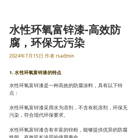
跳
至
内
容
水性环氧富锌漆-高效防
腐，环保无污染
2024年7月15日
作者
rsadmin
1. 水性环氧富锌漆的特点
水性环氧富锌漆是一种高效的防腐涂料，具有以下特
点：
水性环氧富锌漆采用水为溶剂，不含有机溶剂，环保无
污染，符合现代环保要求。
水性环氧富锌漆含有丰富的锌粉，能够提供优异的防腐
性能，有效延长涂层的使用寿命。