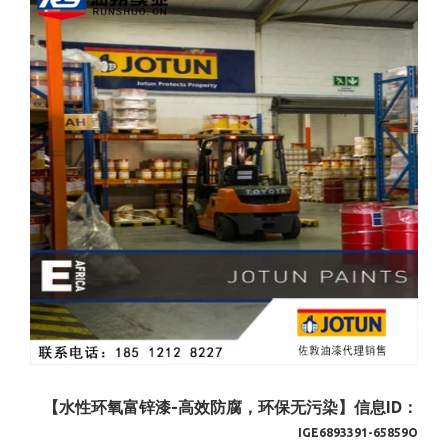
【水性环氧富锌漆-高效防腐，环保无污染】信息ID：
IGE6893391-65859O