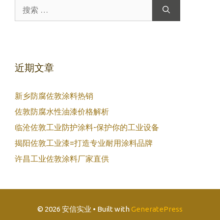
搜
索：
近期文章
新乡防腐佐敦涂料热销
佐敦防腐水性油漆价格解析
临沧佐敦工业防护涂料-保护你的工业设备
揭阳佐敦工业漆=打造专业耐用涂料品牌
许昌工业佐敦涂料厂家直供
© 2026 安信实业
• Built with
GeneratePress