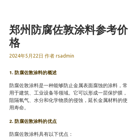
跳
至
内
容
郑州防腐佐敦涂料参考价
格
2024年5月22日
作者
rsadmin
1. 防腐佐敦涂料的概述
防腐佐敦涂料是一种能够防止金属表面腐蚀的涂料，常
用于建筑、工业设备等领域。它可以形成一层保护膜，
阻隔氧气、水分和化学物质的侵蚀，延长金属材料的使
用寿命。
2. 防腐佐敦涂料的优点
防腐佐敦涂料具有以下优点：