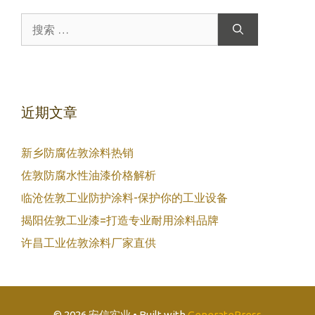
搜
索：
近期文章
新乡防腐佐敦涂料热销
佐敦防腐水性油漆价格解析
临沧佐敦工业防护涂料-保护你的工业设备
揭阳佐敦工业漆=打造专业耐用涂料品牌
许昌工业佐敦涂料厂家直供
© 2026 安信实业
• Built with
GeneratePress