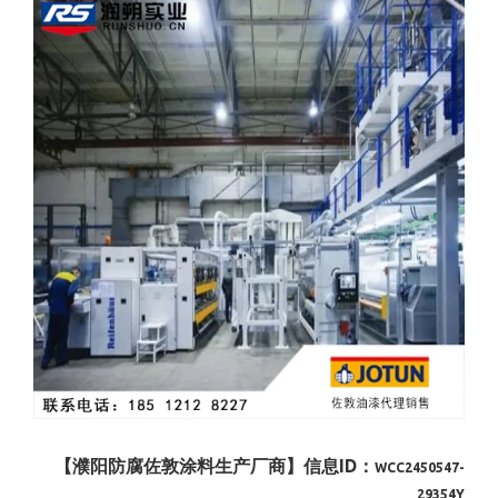
【濮阳防腐佐敦涂料生产厂商】信息ID：
WCC2450547-
29354Y