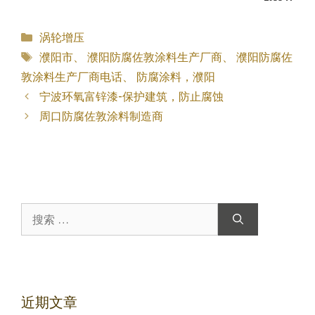
分
涡轮增压
类
标
濮阳市
、
濮阳防腐佐敦涂料生产厂商
、
濮阳防腐佐
签
敦涂料生产厂商电话
、
防腐涂料，濮阳
宁波环氧富锌漆-保护建筑，防止腐蚀
周口防腐佐敦涂料制造商
搜
索：
近期文章