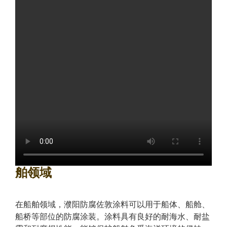
舶领域
在船舶领域，濮阳防腐佐敦涂料可以用于船体、船舱、
船桥等部位的防腐涂装。涂料具有良好的耐海水、耐盐