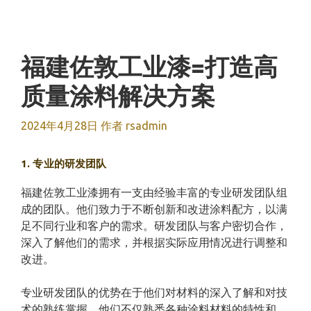
跳
至
内
容
福建佐敦工业漆=打造高
质量涂料解决方案
2024年4月28日
作者
rsadmin
1. 专业的研发团队
福建佐敦工业漆拥有一支由经验丰富的专业研发团队组
成的团队。他们致力于不断创新和改进涂料配方，以满
足不同行业和客户的需求。研发团队与客户密切合作，
深入了解他们的需求，并根据实际应用情况进行调整和
改进。
专业研发团队的优势在于他们对材料的深入了解和对技
术的熟练掌握。他们不仅熟悉各种涂料材料的特性和