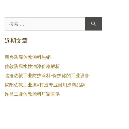
搜
索：
近期文章
新乡防腐佐敦涂料热销
佐敦防腐水性油漆价格解析
临沧佐敦工业防护涂料-保护你的工业设备
揭阳佐敦工业漆=打造专业耐用涂料品牌
许昌工业佐敦涂料厂家直供