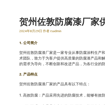
跳
至
内
贺州佐敦防腐漆厂家
容
2024年8月29日
作者
rsadmin
1. 公司简介
贺州佐敦防腐漆厂家是一家专业从事防腐涂料生产和
术团队，致力于为客户提供高质量的防腐漆产品和解
的需求为导向，不断创新和改进产品，为各行业的
2. 产品特点
贺州佐敦防腐漆厂家的产品具有以下特点：
1. 高效防腐：产品采用先进的防腐技术，能够有效