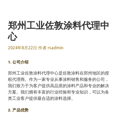
跳
至
内
容
郑州工业佐敦涂料代理中
心
2024年8月22日
作者
rsadmin
1. 公司介绍
郑州工业佐敦涂料代理中心是佐敦涂料在郑州地区的授
权代理商。作为一家专业从事涂料销售和服务的公司，
我们致力于为客户提供高品质的涂料产品和专业的解决
方案。我们拥有丰富的行业经验和专业知识，可以为各
类工业客户提供最合适的涂料选择。
2. 产品优势