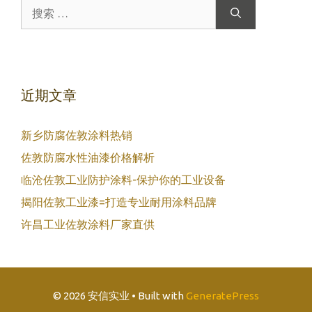
搜
索：
近期文章
新乡防腐佐敦涂料热销
佐敦防腐水性油漆价格解析
临沧佐敦工业防护涂料-保护你的工业设备
揭阳佐敦工业漆=打造专业耐用涂料品牌
许昌工业佐敦涂料厂家直供
© 2026 安信实业
• Built with
GeneratePress