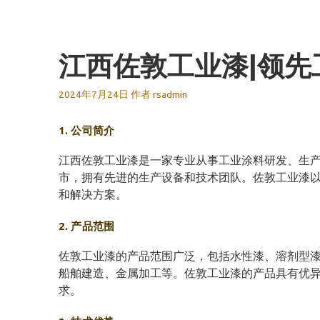
跳
至
内
江西佐敦工业漆|领先
容
2024年7月24日
作者
rsadmin
1. 公司简介
江西佐敦工业漆是一家专业从事工业涂料研发、生产
市，拥有先进的生产设备和技术团队。佐敦工业漆
和解决方案。
2. 产品范围
佐敦工业漆的产品范围广泛，包括水性漆、溶剂型
船舶建造、金属加工等。佐敦工业漆的产品具有优
求。