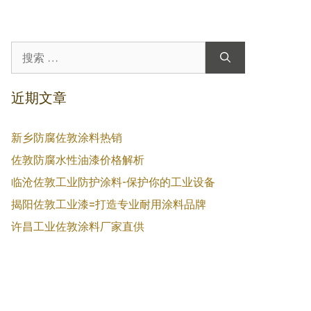
搜
索：
近期文章
新乡防腐佐敦涂料热销
佐敦防腐水性油漆价格解析
临沧佐敦工业防护涂料-保护你的工业设备
揭阳佐敦工业漆=打造专业耐用涂料品牌
许昌工业佐敦涂料厂家直供