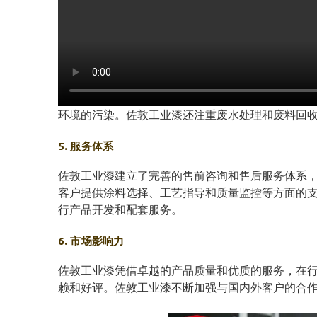
环境的污染。佐敦工业漆还注重废水处理和废料回
5. 服务体系
佐敦工业漆建立了完善的售前咨询和售后服务体系
客户提供涂料选择、工艺指导和质量监控等方面的
行产品开发和配套服务。
6. 市场影响力
佐敦工业漆凭借卓越的产品质量和优质的服务，在
赖和好评。佐敦工业漆不断加强与国内外客户的合