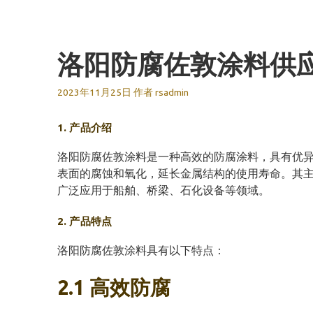
跳
至
内
洛阳防腐佐敦涂料供
容
2023年11月25日
作者
rsadmin
1. 产品介绍
洛阳防腐佐敦涂料是一种高效的防腐涂料，具有优
表面的腐蚀和氧化，延长金属结构的使用寿命。其
广泛应用于船舶、桥梁、石化设备等领域。
2. 产品特点
洛阳防腐佐敦涂料具有以下特点：
2.1 高效防腐