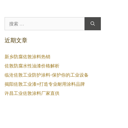
搜
索：
近期文章
新乡防腐佐敦涂料热销
佐敦防腐水性油漆价格解析
临沧佐敦工业防护涂料-保护你的工业设备
揭阳佐敦工业漆=打造专业耐用涂料品牌
许昌工业佐敦涂料厂家直供