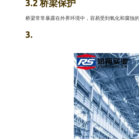
3.2 桥梁保护
桥梁常常暴露在外界环境中，容易受到氧化和腐蚀
3.