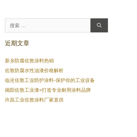
搜
索：
近期文章
新乡防腐佐敦涂料热销
佐敦防腐水性油漆价格解析
临沧佐敦工业防护涂料-保护你的工业设备
揭阳佐敦工业漆=打造专业耐用涂料品牌
许昌工业佐敦涂料厂家直供