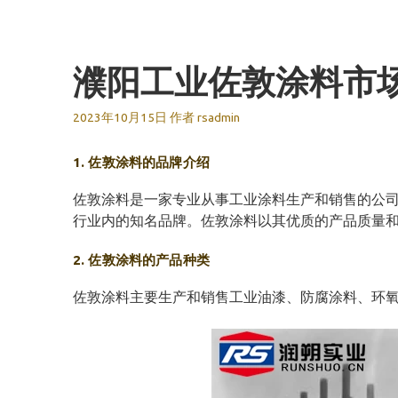
跳
至
内
濮阳工业佐敦涂料市
容
2023年10月15日
作者
rsadmin
1. 佐敦涂料的品牌介绍
佐敦涂料是一家专业从事工业涂料生产和销售的公司
行业内的知名品牌。佐敦涂料以其优质的产品质量
2. 佐敦涂料的产品种类
佐敦涂料主要生产和销售工业油漆、防腐涂料、环