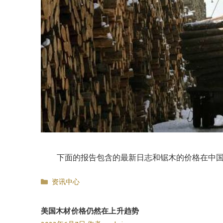
下面的报告包含的最新日志和锯木的价格在中国主要木材
分
资讯中心
类
美国木材价格仍然在上升趋势