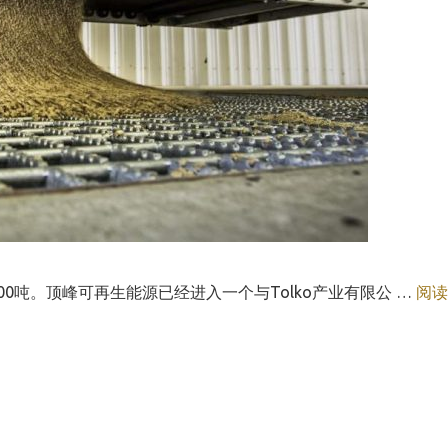
00吨。顶峰可再生能源已经进入一个与Tolko产业有限公 …
阅读