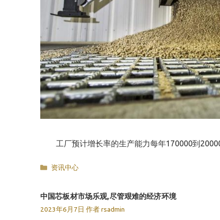
工厂预计增长率的生产能力每年170000到2000
分
资讯中心
类
中国芯板材市场乐观,尽管艰难的经济环境
2023年6月7日
作者
rsadmin