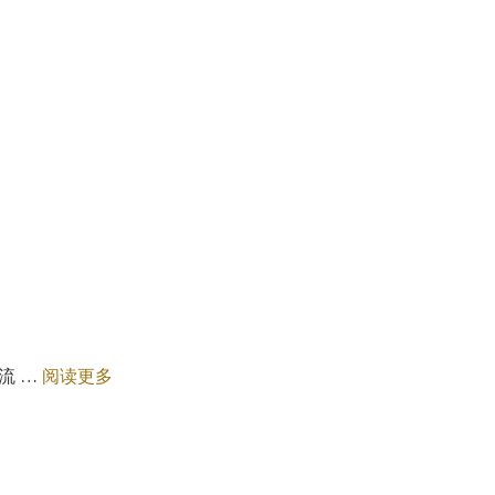
流 …
阅读更多