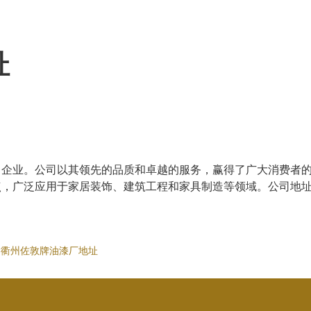
址
名企业。公司以其领先的品质和卓越的服务，赢得了广大消费者
点，广泛应用于家居装饰、建筑工程和家具制造等领域。公司地
、
衢州佐敦牌油漆厂地址