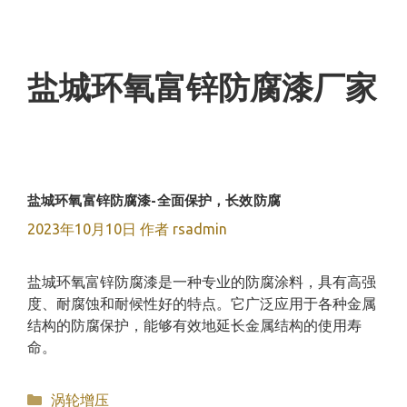
跳
至
内
容
盐城环氧富锌防腐漆厂家
盐城环氧富锌防腐漆-全面保护，长效防腐
2023年10月10日
作者
rsadmin
盐城环氧富锌防腐漆是一种专业的防腐涂料，具有高强
度、耐腐蚀和耐候性好的特点。它广泛应用于各种金属
结构的防腐保护，能够有效地延长金属结构的使用寿
命。
分
涡轮增压