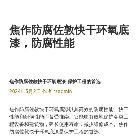
跳
至
内
容
焦作防腐佐敦快干环氧底
漆，防腐性能
焦作防腐佐敦快干环氧底漆-保护工程的首选
2024年5月2日
作者
rsadmin
焦作防腐佐敦快干环氧底漆以其高效的防腐性能、快干
性能和耐候性能而备受推崇。它能够有效地保护各类工
程设备和建筑物，延长使用寿命，减少维修成本。焦作
防腐佐敦快干环氧底漆是保护工程的首选。