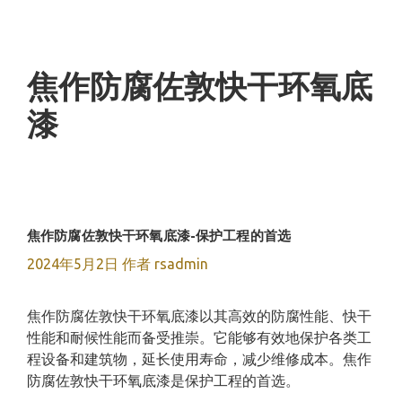
跳
至
内
容
焦作防腐佐敦快干环氧底
漆
焦作防腐佐敦快干环氧底漆-保护工程的首选
2024年5月2日
作者
rsadmin
焦作防腐佐敦快干环氧底漆以其高效的防腐性能、快干
性能和耐候性能而备受推崇。它能够有效地保护各类工
程设备和建筑物，延长使用寿命，减少维修成本。焦作
防腐佐敦快干环氧底漆是保护工程的首选。